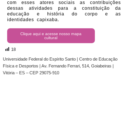
com esses atores sociais as contribuições
dessas atividades para a constituição da
educação e história do corpo e as
identidades capixaba.
Clique aqui e acesse nosso mapa
cultural
18
Universidade Federal do Espírito Santo
|
Centro de Educação
Física e Desportos
| Av. Fernando Ferrari, 514, Goiabeiras |
Vitória – ES – CEP 29075-910
© 2020 Cemefec | Design by Omar Schneider