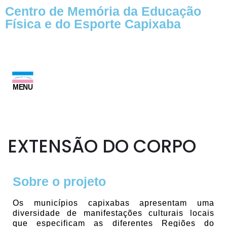
Centro de Memória da Educação
Física e do Esporte Capixaba
Pular
para
o
conteúdo
MENU
EXTENSÃO DO CORPO
Sobre o projeto
Os municípios capixabas apresentam uma
diversidade de manifestações culturais locais
que especificam as diferentes Regiões do