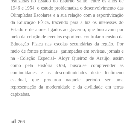
realizadas no Estado do Espírito Santo, entre os anos de
1946 e 1954, o estudo problematiza o desenvolvimento das
Olimpíadas Escolares e a sua relação com a esportivização
da Educação Física, trazendo para a luz os interesses do
Estado e de atores ligados ao governo, que buscavam por
meio da criação de eventos esportivos controlar o ensino da
Educação Física nas escolas secundárias da região. Por
meio de fontes primárias, garimpadas em revistas, jornais e
na «Coleção Especial» Aloyr Queiroz de Araújo, assim
como pela História Oral, busca-se compreender as
continuidades e as descontinuidades deste fenômeno
estadual, que procurou naquele período ser uma
representação da modernidade e da civilidade em terras
capixabas.
.
.
266