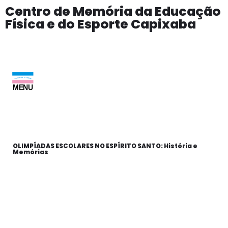
Centro de Memória da Educação
Física e do Esporte Capixaba
Pular
para
o
conteúdo
MENU
OLIMPÍADAS ESCOLARES NO ESPÍRITO SANTO: História e
Memórias