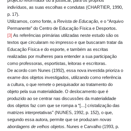
projecto reformador ou a justificar, para os próprios
indivíduos, as suas escolhas e condutas (CHARTIER, 1990,
p. 17).
Utilizamos, como fonte, a
Revista de Educação
, e o “Arquivo
Permanente” do Centro de Educação Física e Desportos.
[3]
As referências primárias utilizadas neste estudo são os
textos que circularam no impresso e que buscaram tratar da
Educação Física e do esporte, e também as escritas
realizadas por mulheres para entender a sua participação
como professoras, esportistas, leitoras e escritoras.
De acordo com Nunes (1992), essa nova investida prioriza o
exame dos objetos investigados, utilizando como referência
a cultura, o que remete o pesquisador ao tratamento do
objeto pela sua materialidade. O deslocamento que é
produzido ao se centrar nas discussões da materialidade
dos objetos faz com que se rompa a “[…] cristalização das
matrizes interpretativas” (NUNES, 1992, p. 152), o que,
segundo essa autora, permite que se produzam
novas
abordagens de velhos objetos
. Nunes e Carvalho (1993, p.