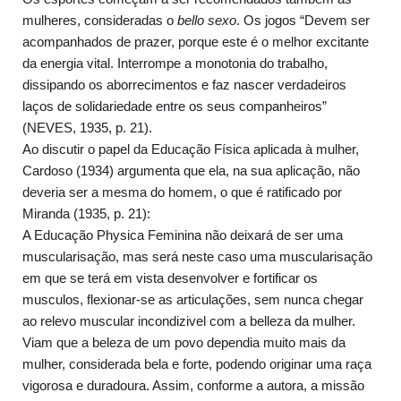
mulheres, consideradas o
bello sexo
. Os jogos “Devem ser
acompanhados de prazer, porque este é o melhor excitante
da energia vital. Interrompe a monotonia do trabalho,
dissipando os aborrecimentos e faz nascer verdadeiros
laços de solidariedade entre os seus companheiros”
(NEVES, 1935, p. 21).
Ao discutir o papel da Educação Física aplicada à mulher,
Cardoso (1934) argumenta que ela, na sua aplicação, não
deveria ser a mesma do homem, o que é ratificado por
Miranda (1935, p. 21):
A Educação Physica Feminina não deixará de ser uma
muscularisação, mas será neste caso uma muscularisação
em que se terá em vista desenvolver e fortificar os
musculos, flexionar-se as articulações, sem nunca chegar
ao relevo muscular incondizivel com a belleza da mulher.
Viam que a beleza de um povo dependia muito mais da
mulher, considerada bela e forte, podendo originar uma raça
vigorosa e duradoura. Assim, conforme a autora, a missão