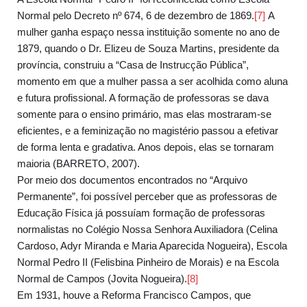
Normal pelo Decreto nº 674, 6 de dezembro de 1869.
[7]
A
mulher ganha espaço nessa instituição somente no ano de
1879, quando o Dr. Elizeu de Souza Martins, presidente da
província, construiu a “Casa de Instrucção Pública”,
momento em que a mulher passa a ser acolhida como aluna
e futura profissional. A formação de professoras se dava
somente para o ensino primário, mas elas mostraram-se
eficientes, e a feminização no magistério passou a efetivar
de forma lenta e gradativa. Anos depois, elas se tornaram
maioria (BARRETO, 2007).
Por meio dos documentos encontrados no “Arquivo
Permanente”, foi possível perceber que as professoras de
Educação Física já possuíam formação de professoras
normalistas no Colégio Nossa Senhora Auxiliadora (Celina
Cardoso, Adyr Miranda e Maria Aparecida Nogueira), Escola
Normal Pedro II (Felisbina Pinheiro de Morais) e na Escola
Normal de Campos (Jovita Nogueira).
[8]
Em 1931, houve a Reforma Francisco Campos, que