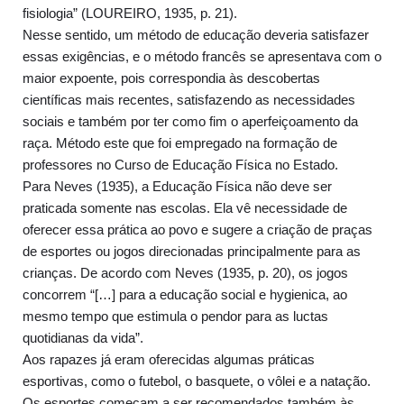
fisiologia” (LOUREIRO, 1935, p. 21).
Nesse sentido, um método de educação deveria satisfazer
essas exigências, e o método francês se apresentava com o
maior expoente, pois correspondia às descobertas
científicas mais recentes, satisfazendo as necessidades
sociais e também por ter como fim o aperfeiçoamento da
raça. Método este que foi empregado na formação de
professores no Curso de Educação Física no Estado.
Para Neves (1935), a Educação Física não deve ser
praticada somente nas escolas. Ela vê necessidade de
oferecer essa prática ao povo e sugere a criação de praças
de esportes ou jogos direcionadas principalmente para as
crianças. De acordo com Neves (1935, p. 20), os jogos
concorrem “[…] para a educação social e hygienica, ao
mesmo tempo que estimula o pendor para as luctas
quotidianas da vida”.
Aos rapazes já eram oferecidas algumas práticas
esportivas, como o futebol, o basquete, o vôlei e a natação.
Os esportes começam a ser recomendados também às