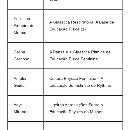
Felisbina
A Ginastica Respiratoria: A Base de
Pinheiro de
Educação Fisica (1)
Morais
Celina
A Dansa e a Ginastica Ritmica na
Cardoso
Educação Fisica Feminina
Amalia
Cultura Physica Feminina – A
Guido
Educação do Instincto do Rythmo
Adyr
Ligeiras Apreciações Sobre a
Miranda
Educação Physica da Mulher