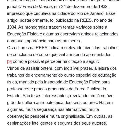
jornal
Correio da Manhã
, em 24 de dezembro de 1933,
impresso que circulava na cidade do Rio de Janeiro. Esse
artigo, posteriormente, foi publicado na REES, no ano de
1934. As monografias trazem temas variados sobre a
Educação Física e algumas escreviam artigos relacionados
com sua importância para as mulheres.
Os editores da REES indicam o elevado nível dos trabalhos
de conclusão de curso que vinham sendo apresentados,
[9]
como é possível perceber na citação a seguir:
Vimos de assistir ontem, com indizível prazer, a leitura dos
trabalhos de encerramento do curso especial de educação
fisica, mantido pela Inspetoria de Educação Fisica para
professores e praças graduadas da Força Publica do
Estado. São teses interessantes, revelando um já notável
grão de cultura antropotecnica dos seus autores. Há, em
algumas, muita segurança nas afirmativas, muita
observação pessoal e muita originalidade. Em outras, as
esplanações inteligentes e seguras dos seus autores,