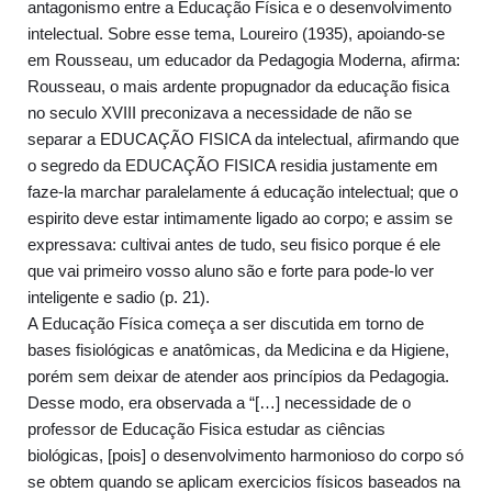
antagonismo entre a Educação Física e o desenvolvimento
intelectual. Sobre esse tema, Loureiro (1935), apoiando-se
em Rousseau, um educador da Pedagogia Moderna, afirma:
Rousseau, o mais ardente propugnador da educação fisica
no seculo XVIII preconizava a necessidade de não se
separar a EDUCAÇÃO FISICA da intelectual, afirmando que
o segredo da EDUCAÇÃO FISICA residia justamente em
faze-la marchar paralelamente á educação intelectual; que o
espirito deve estar intimamente ligado ao corpo; e assim se
expressava: cultivai antes de tudo, seu fisico porque é ele
que vai primeiro vosso aluno são e forte para pode-lo ver
inteligente e sadio (p. 21).
A Educação Física começa a ser discutida em torno de
bases fisiológicas e anatômicas, da Medicina e da Higiene,
porém sem deixar de atender aos princípios da Pedagogia.
Desse modo, era observada a “[…] necessidade de o
professor de Educação Fisica estudar as ciências
biológicas, [pois] o desenvolvimento harmonioso do corpo só
se obtem quando se aplicam exercicios físicos baseados na