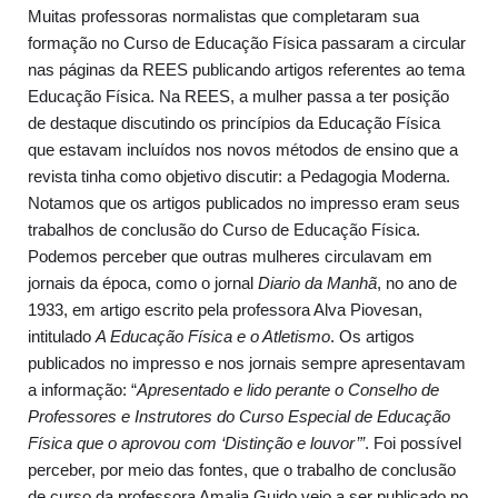
Muitas professoras normalistas que completaram sua
formação no Curso de Educação Física passaram a circular
nas páginas da REES publicando artigos referentes ao tema
Educação Física. Na REES, a mulher passa a ter posição
de destaque discutindo os princípios da Educação Física
que estavam incluídos nos novos métodos de ensino que a
revista tinha como objetivo discutir: a Pedagogia Moderna.
Notamos que os artigos publicados no impresso eram seus
trabalhos de conclusão do Curso de Educação Física.
Podemos perceber que outras mulheres circulavam em
jornais da época, como o jornal
Diario da Manhã
, no ano de
1933, em artigo escrito pela professora Alva Piovesan,
intitulado
A Educação Física e o Atletismo
. Os artigos
publicados no impresso e nos jornais sempre apresentavam
a informação: “
Apresentado e lido perante o Conselho de
Professores e Instrutores do Curso Especial de Educação
Física que o aprovou com ‘Distinção e louvor’”
. Foi possível
perceber, por meio das fontes, que o trabalho de conclusão
de curso da professora Amalia Guido veio a ser publicado no