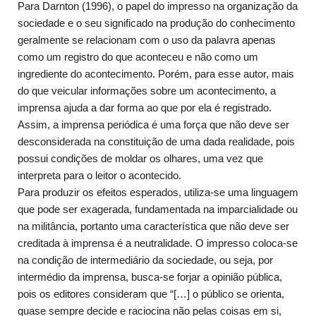
Para Darnton (1996), o papel do impresso na organização da
sociedade e o seu significado na produção do conhecimento
geralmente se relacionam com o uso da palavra apenas
como um registro do que aconteceu e não como um
ingrediente do acontecimento. Porém, para esse autor, mais
do que veicular informações sobre um acontecimento, a
imprensa ajuda a dar forma ao que por ela é registrado.
Assim, a imprensa periódica é uma força que não deve ser
desconsiderada na constituição de uma dada realidade, pois
possui condições de moldar os olhares, uma vez que
interpreta para o leitor o acontecido.
Para produzir os efeitos esperados, utiliza-se uma linguagem
que pode ser exagerada, fundamentada na imparcialidade ou
na militância, portanto uma característica que não deve ser
creditada à imprensa é a neutralidade. O impresso coloca-se
na condição de intermediário da sociedade, ou seja, por
intermédio da imprensa, busca-se forjar a opinião pública,
pois os editores consideram que “[…] o público se orienta,
quase sempre decide e raciocina não pelas coisas em si,