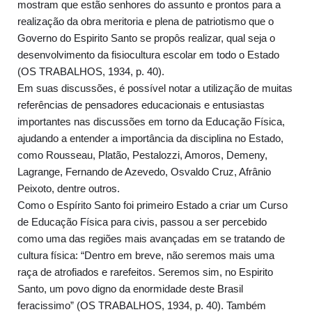
mostram que estão senhores do assunto e prontos para a
realização da obra meritoria e plena de patriotismo que o
Governo do Espirito Santo se propôs realizar, qual seja o
desenvolvimento da fisiocultura escolar em todo o Estado
(OS TRABALHOS, 1934, p. 40).
Em suas discussões, é possível notar a utilização de muitas
referências de pensadores educacionais e entusiastas
importantes nas discussões em torno da Educação Física,
ajudando a entender a importância da disciplina no Estado,
como Rousseau, Platão, Pestalozzi, Amoros, Demeny,
Lagrange, Fernando de Azevedo, Osvaldo Cruz, Afrânio
Peixoto, dentre outros.
Como o Espírito Santo foi primeiro Estado a criar um Curso
de Educação Física para civis, passou a ser percebido
como uma das regiões mais avançadas em se tratando de
cultura física: “Dentro em breve, não seremos mais uma
raça de atrofiados e rarefeitos. Seremos sim, no Espirito
Santo, um povo digno da enormidade deste Brasil
feracissimo” (OS TRABALHOS, 1934, p. 40). Também