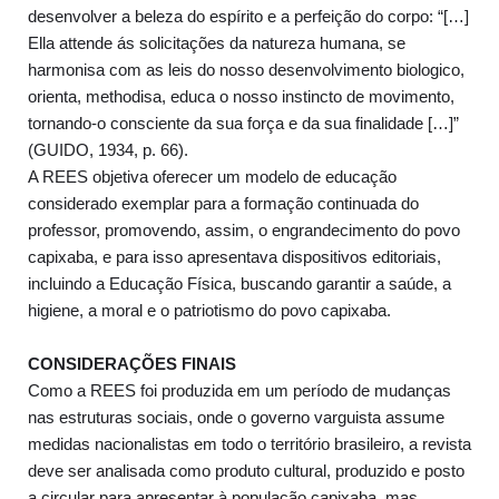
desenvolver a beleza do espírito e a perfeição do corpo: “[…]
Ella attende ás solicitações da natureza humana, se
harmonisa com as leis do nosso desenvolvimento biologico,
orienta, methodisa, educa o nosso instincto de movimento,
tornando-o consciente da sua força e da sua finalidade […]”
(GUIDO, 1934, p. 66).
A REES objetiva oferecer um modelo de educação
considerado exemplar para a formação continuada do
professor, promovendo, assim, o engrandecimento do povo
capixaba, e para isso apresentava dispositivos editoriais,
incluindo a Educação Física, buscando garantir a saúde, a
higiene, a moral e o patriotismo do povo capixaba.
CONSIDERAÇÕES FINAIS
Como a REES foi produzida em um período de mudanças
nas estruturas sociais, onde o governo varguista assume
medidas nacionalistas em todo o território brasileiro, a revista
deve ser analisada como produto cultural, produzido e posto
a circular para apresentar à população capixaba, mas