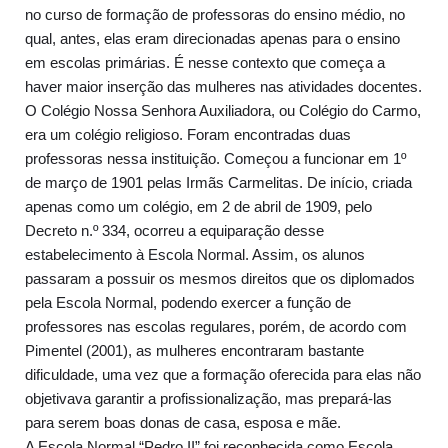
no curso de formação de professoras do ensino médio, no
qual, antes, elas eram direcionadas apenas para o ensino
em escolas primárias. É nesse contexto que começa a
haver maior inserção das mulheres nas atividades docentes.
O Colégio Nossa Senhora Auxiliadora, ou Colégio do Carmo,
era um colégio religioso. Foram encontradas duas
professoras nessa instituição. Começou a funcionar em 1º
de março de 1901 pelas Irmãs Carmelitas. De início, criada
apenas como um colégio, em 2 de abril de 1909, pelo
Decreto n.º 334, ocorreu a equiparação desse
estabelecimento à Escola Normal. Assim, os alunos
passaram a possuir os mesmos direitos que os diplomados
pela Escola Normal, podendo exercer a função de
professores nas escolas regulares, porém, de acordo com
Pimentel (2001), as mulheres encontraram bastante
dificuldade, uma vez que a formação oferecida para elas não
objetivava garantir a profissionalização, mas prepará-las
para serem boas donas de casa, esposa e mãe.
A Escola Normal “Pedro II” foi reconhecida como Escola