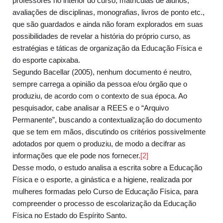
professores no interior do curso, matrículas de alunos,
avaliações de disciplinas, monografias, livros de ponto etc.,
que são guardados e ainda não foram explorados em suas
possibilidades de revelar a história do próprio curso, as
estratégias e táticas de organização da Educação Física e
do esporte capixaba.
Segundo Bacellar (2005), nenhum documento é neutro,
sempre carrega a opinião da pessoa e/ou órgão que o
produziu, de acordo com o contexto de sua época. Ao
pesquisador, cabe analisar a REES e o “Arquivo
Permanente”, buscando a contextualização do documento
que se tem em mãos, discutindo os critérios possivelmente
adotados por quem o produziu, de modo a decifrar as
informações que ele pode nos fornecer.
[2]
Desse modo, o estudo analisa a escrita sobre a Educação
Física e o esporte, a ginástica e a higiene, realizada por
mulheres formadas pelo Curso de Educação Física, para
compreender o processo de escolarização da Educação
Física no Estado do Espírito Santo.