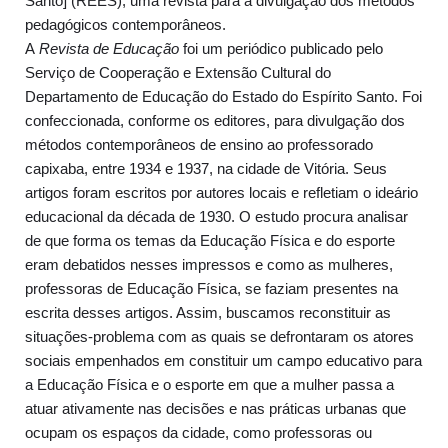
Santo] (REES), uma revista para a divulgação dos métodos
pedagógicos contemporâneos.
A
Revista de Educação
foi um periódico publicado pelo
Serviço de Cooperação e Extensão Cultural do
Departamento de Educação do Estado do Espírito Santo. Foi
confeccionada, conforme os editores, para divulgação dos
métodos contemporâneos de ensino ao professorado
capixaba, entre 1934 e 1937, na cidade de Vitória. Seus
artigos foram escritos por autores locais e refletiam o ideário
educacional da década de 1930. O estudo procura analisar
de que forma os temas da Educação Física e do esporte
eram debatidos nesses impressos e como as mulheres,
professoras de Educação Física, se faziam presentes na
escrita desses artigos. Assim, buscamos reconstituir as
situações-problema com as quais se defrontaram os atores
sociais empenhados em constituir um campo educativo para
a Educação Física e o esporte em que a mulher passa a
atuar ativamente nas decisões e nas práticas urbanas que
ocupam os espaços da cidade, como professoras ou