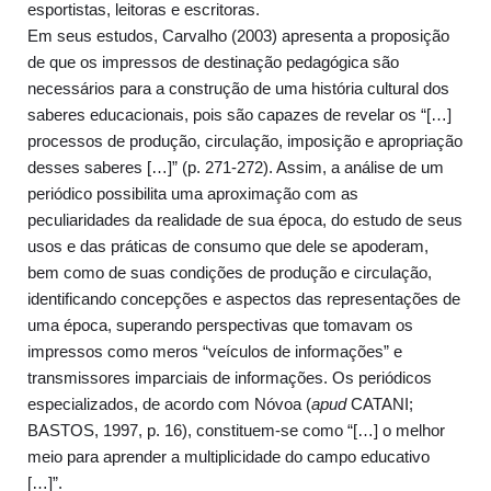
esportistas, leitoras e escritoras.
Em seus estudos, Carvalho (2003) apresenta a proposição
de que os impressos de destinação pedagógica são
necessários para a construção de uma história cultural dos
saberes educacionais, pois são capazes de revelar os “[…]
processos de produção, circulação, imposição e apropriação
desses saberes […]” (p. 271-272). Assim, a análise de um
periódico possibilita uma aproximação com as
peculiaridades da realidade de sua época, do estudo de seus
usos e das práticas de consumo que dele se apoderam,
bem como de suas condições de produção e circulação,
identificando concepções e aspectos das representações de
uma época, superando perspectivas que tomavam os
impressos como meros “veículos de informações” e
transmissores imparciais de informações. Os periódicos
especializados, de acordo com Nóvoa (
apud
CATANI;
BASTOS, 1997, p. 16), constituem-se como “[…] o melhor
meio para aprender a multiplicidade do campo educativo
[…]”.