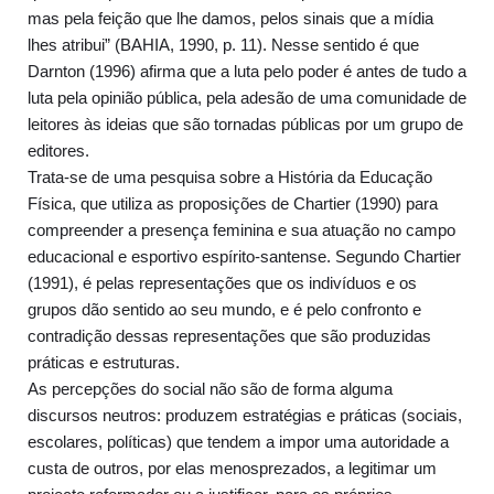
mas pela feição que lhe damos, pelos sinais que a mídia
lhes atribui” (BAHIA, 1990, p. 11). Nesse sentido é que
Darnton (1996) afirma que a luta pelo poder é antes de tudo a
luta pela opinião pública, pela adesão de uma comunidade de
leitores às ideias que são tornadas públicas por um grupo de
editores.
Trata-se de uma pesquisa sobre a História da Educação
Física, que utiliza as proposições de Chartier (1990) para
compreender a presença feminina e sua atuação no campo
educacional e esportivo espírito-santense. Segundo Chartier
(1991), é pelas representações que os indivíduos e os
grupos dão sentido ao seu mundo, e é pelo confronto e
contradição dessas representações que são produzidas
práticas e estruturas.
As percepções do social não são de forma alguma
discursos neutros: produzem estratégias e práticas (sociais,
escolares, políticas) que tendem a impor uma autoridade a
custa de outros, por elas menosprezados, a legitimar um