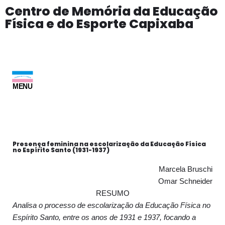
Centro de Memória da Educação
Física e do Esporte Capixaba
Pular
para
o
conteúdo
MENU
Presença feminina na escolarização da Educação Física
no Espírito Santo (1931-1937)
Marcela Bruschi
Omar Schneider
RESUMO
Analisa o processo de escolarização da Educação Física no
Espírito Santo, entre os anos de 1931 e 1937, focando a