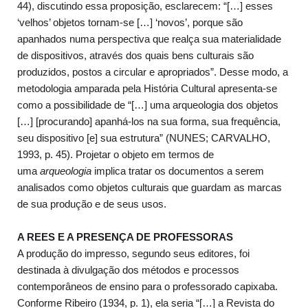
44), discutindo essa proposição, esclarecem: “[…] esses
‘velhos’ objetos tornam-se […] ‘novos’, porque são
apanhados numa perspectiva que realça sua materialidade
de dispositivos, através dos quais bens culturais são
produzidos, postos a circular e apropriados”. Desse modo, a
metodologia amparada pela História Cultural apresenta-se
como a possibilidade de “[…] uma arqueologia dos objetos
[…] [procurando] apanhá-los na sua forma, sua frequência,
seu dispositivo [e] sua estrutura” (NUNES; CARVALHO,
1993, p. 45). Projetar o objeto em termos de
uma
arqueologia
implica tratar os documentos a serem
analisados como objetos culturais que guardam as marcas
de sua produção e de seus usos.
A REES E A PRESENÇA DE PROFESSORAS
A produção do impresso, segundo seus editores, foi
destinada à divulgação dos métodos e processos
contemporâneos de ensino para o professorado capixaba.
Conforme Ribeiro (1934, p. 1), ela seria “[…] a Revista do