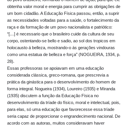
obtenha valor moral e energia para cumprir as obrigações de
um bom cidadão. A Educação Física passou, então, a suprir
as necessidades voltadas para a saúde, o fortalecimento da
raça e da formação de um povo nacionalista e patriótico:
“[…] é necessario que o brasileiro cuide da cultura de seu
corpo, ostentando-se bello e sadio, ao sol dos tropicos em
holocausto á belleza, mostrando-o ás gerações vindouras
como uma estatua de belleza e força” (NOGUEIRA, 1934, p.
28).
Essas professoras se apoiavam em uma educação
considerada clássica, greco-romana, que prescrevia a
prática da ginástica para o desenvolvimento do homem de
forma integral. Nogueira (1934), Loureiro (1935) e Miranda
(1935) discutem a função da Educação Física no
desenvolvimento da tríade do físico, moral e intelectual, pois,
para elas, só uma educação que favorecesse essa tríade
seria capaz de proporcionar o engrandecimento nacional. De
acordo com as autoras, muitos consideravam haver