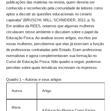
publicações das matérias na revista, quem deveria ser
conhecido e reconhecido pela comunidade de leitores como
aptos a discutir as questões educacionais no cenário
capixaba” (BRUSCHI; WILL; SCHNEIDER, 2012, p. 5).
Em análise da REES, notamos que algumas mulheres
circulavam nesse ambiente e discutiam sobre o papel da
Educação Física. Ao analisar esses artigos, escritos por
essas mulheres, percebemos que elas já exerciam a função
de professoras contratadas pelo Estado. Eram professoras
normalistas e agora complementavam sua formação no
Curso de Educação Física. Não quadro a seguir, podemos
perceber sobre quais temáticas escreviam no impresso.
Quadro 1 – Autoras e seus artigos
Autora
Artigo
Maria
A Educação Physica Como Factor