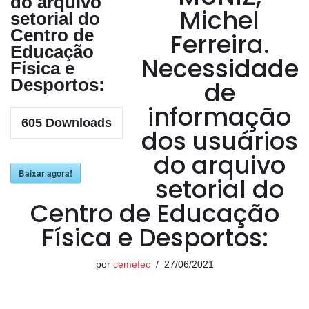
do arquivo
Michel
setorial do
Centro de
Ferreira.
Educação
Necessidade
Física e
Desportos:
de
informação
605
Downloads
dos usuários
do arquivo
Baixar agora!
setorial do
Centro de Educação
Física e Desportos:
por
cemefec
27/06/2021