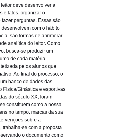
leitor deve desenvolver a
 e fatos, organizar o
 fazer perguntas. Essas são
e desenvolvem com o hábito
ncia, são formas de aprimorar
ade analítica do leitor. Como
vo, busca-se produzir um
sumo de cada matéria
intetizada pelos alunos que
tivo. Ao final do processo, o
rá um banco de dados das
 Física/Ginástica e esportivas
adas do século XX, foram
 se constituem como a nossa
ns no tempo, marcas da sua
intervenções sobre a
 trabalha-se com a proposta
observando o documento como