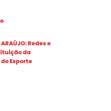
no
 ARAÚJO: Redes e
ituição da
 do Esporte