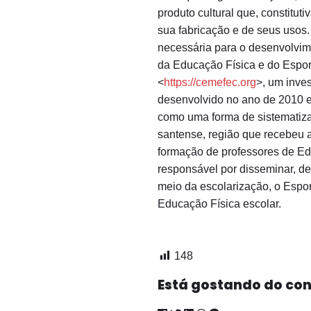
produto cultural que, constitu
sua fabricação e de seus usos.
necessária para o desenvolvi
da Educação Física e do Espo
<
https://cemefec.org
>, um inve
desenvolvido no ano de 2010 e
como uma forma de sistematizar 
santense, região que recebeu a 
formação de professores de Ed
responsável por disseminar, de
meio da escolarização, o Espo
Educação Física escolar.
.
148
Está gostando do co