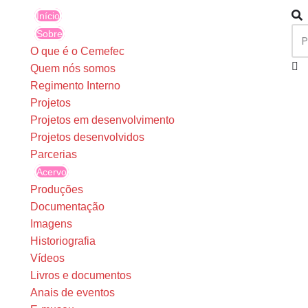
Início
Sobre
O que é o Cemefec
Quem nós somos
Regimento Interno
Projetos
Projetos em desenvolvimento
Projetos desenvolvidos
Parcerias
Acervo
Produções
Documentação
Imagens
Historiografia
Vídeos
Livros e documentos
Anais de eventos