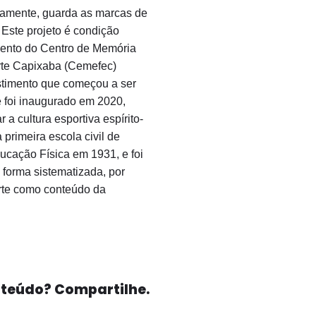
tivamente, guarda as marcas de
 Este projeto é condição
mento do Centro de Memória
rte Capixaba (Cemefec)
stimento que começou a ser
 foi inaugurado em 2020,
a cultura esportiva espírito-
primeira escola civil de
ucação Física em 1931, e foi
 forma sistematizada, por
rte como conteúdo da
nteúdo? Compartilhe.