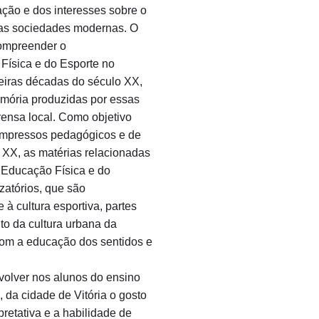
ação e dos interesses sobre o
e nas sociedades modernas. O
compreender o
Física e do Esporte no
meiras décadas do século XX,
emória produzidas por essas
rensa local. Como objetivo
impressos pedagógicos e de
o XX, as matérias relacionadas
 Educação Física e do
zatórios, que são
 à cultura esportiva, partes
to da cultura urbana da
com a educação dos sentidos e
olver nos alunos do ensino
 da cidade de Vitória o gosto
pretativa e a habilidade de