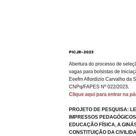
PICJR-2023
Abertura do processo de seleç
vagas para bolsistas de Iniciaçã
Eeefm Aflordizio Carvalho da 
CNPq/FAPES Nº 022/2023.
Clique aqui para entrar na pá
PROJETO DE PESQUISA: L
IMPRESSOS PEDAGÓGICOS 
EDUCAÇÃO FÍSICA, A GINÁ
CONSTITUIÇÃO DA CIVILI