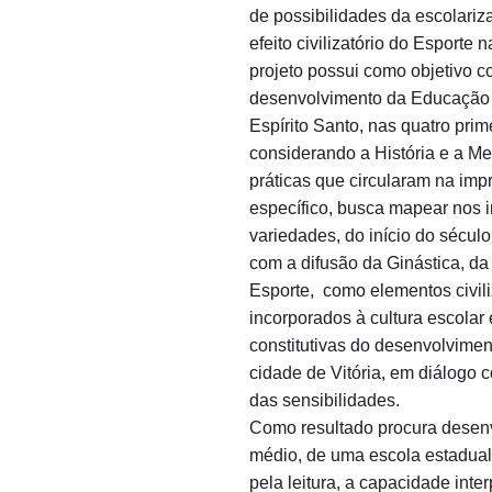
de possibilidades da escolariz
efeito civilizatório do Esport
projeto possui como objetivo 
desenvolvimento da Educação 
Espírito Santo, nas quatro pri
considerando a História e a M
práticas que circularam na imp
específico, busca mapear nos 
variedades, do início do sécul
com a difusão da Ginástica, da
Esporte, como elementos civili
incorporados à cultura escolar e
constitutivas do desenvolvimen
cidade de Vitória, em diálogo 
das sensibilidades.
Como resultado procura desenv
médio, de uma escola estadual,
pela leitura, a capacidade inter