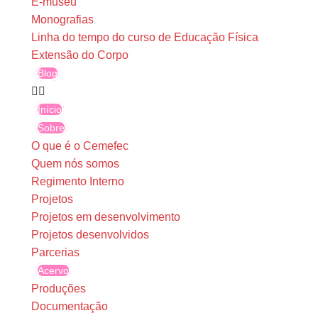
E-museu
Monografias
Linha do tempo do curso de Educação Física
Extensão do Corpo
Blog
Início
Sobre
O que é o Cemefec
Quem nós somos
Regimento Interno
Projetos
Projetos em desenvolvimento
Projetos desenvolvidos
Parcerias
Acervo
Produções
Documentação